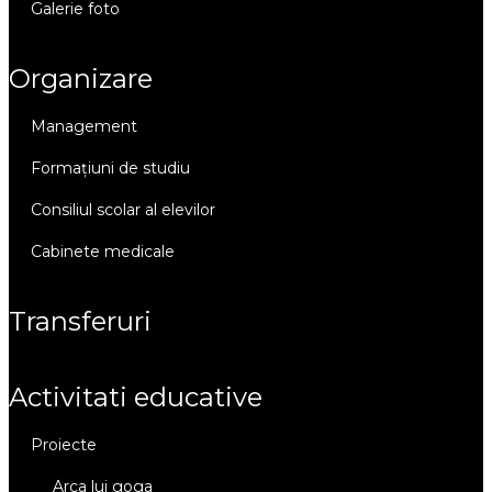
galerie foto
organizare
management
formațiuni de studiu
consiliul scolar al elevilor
cabinete medicale
transferuri
activitati educative
proiecte
arca lui goga