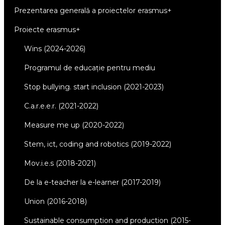
prezentarea generală a proiectelor erasmus+
proiecte erasmus+
wins (2024-2026)
programul de educație pentru mediu
stop bullying. start inclusion (2021-2023)
c.a.r.e.e.r. (2021-2022)
measure me up (2020-2022)
stem, ict, coding and robotics (2019-2022)
mov.i.e.s (2018-2021)
de la e-teacher la e-learner (2017-2019)
union (2016-2018)
sustainable consumption and production (2015-