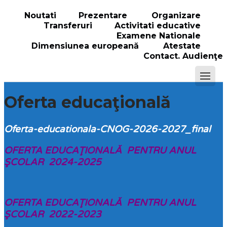
Noutati
Prezentare
Organizare
Transferuri
Activitati educative
Examene Nationale
Dimensiunea europeană
Atestate
Contact. Audienţe
Oferta educaţională
Oferta-educationala-CNOG-2026-2027_final
OFERTA EDUCAŢIONALĂ PENTRU ANUL
ŞCOLAR 2024-2025
OFERTA EDUCAŢIONALĂ PENTRU ANUL
ŞCOLAR 2022-2023