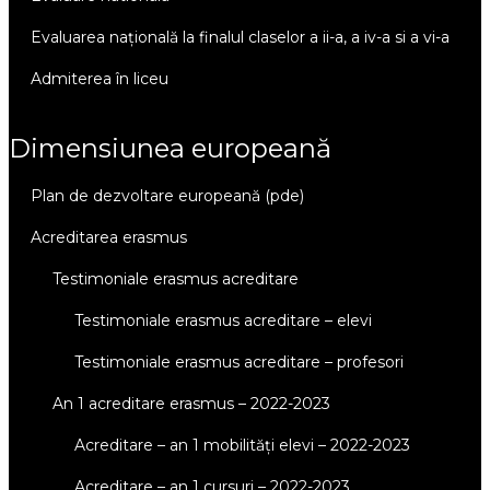
evaluarea națională la finalul claselor a ii-a, a iv-a si a vi-a
admiterea în liceu
dimensiunea europeană
plan de dezvoltare europeană (pde)
acreditarea erasmus
testimoniale erasmus acreditare
testimoniale erasmus acreditare – elevi
testimoniale erasmus acreditare – profesori
an 1 acreditare erasmus – 2022-2023
acreditare – an 1 mobilități elevi – 2022-2023
acreditare – an 1 cursuri – 2022-2023