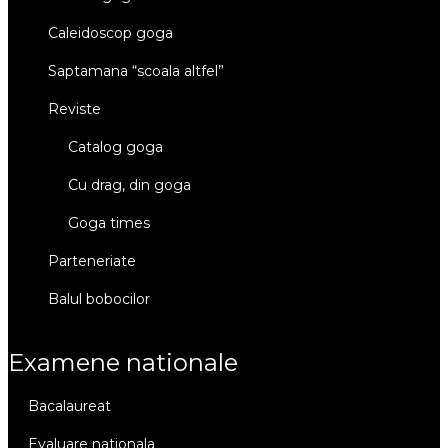
caleidoscop goga
saptamana “scoala altfel”
reviste
catalog goga
cu drag, din goga
goga times
parteneriate
balul bobocilor
examene nationale
bacalaureat
evaluare nationala