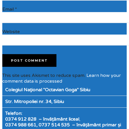
Email
*
Website
This site uses Akismet to reduce spam.
Learn how your
comment data is processed
.
Colegiul Naţional "Octavian Goga" Sibiu
Str. Mitropoliei nr. 34, Sibiu
Telefon:
0374 912 828 – învățământ liceal
,
0374 988 661, 0737 514 535 – învățământ primar și