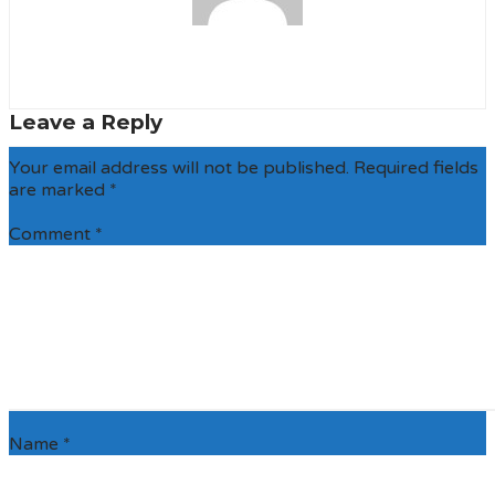
CNOG
Leave a Reply
Your email address will not be published.
Required fields
are marked
*
Comment
*
Name
*