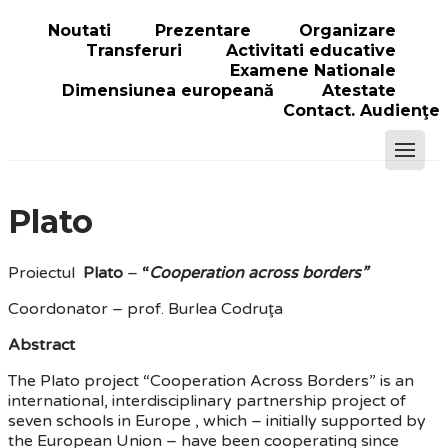
Noutati
Prezentare
Organizare
Transferuri
Activitati educative
Examene Nationale
Dimensiunea europeană
Atestate
Contact. Audienţe
Plato
Proiectul
Plato
–
“
Cooperation across borders”
Coordonator – prof. Burlea Codruţa
Abstract
The Plato project “Cooperation Across Borders” is an
international, interdisciplinary partnership project of
seven schools in Europe , which – initially supported by
the European Union – have been cooperating since