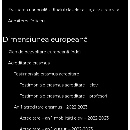
evaluarea națională la finalul claselor a ii-a, a iv-a si a vi-a
admiterea în liceu
dimensiunea europeană
plan de dezvoltare europeană (pde)
acreditarea erasmus
testimoniale erasmus acreditare
testimoniale erasmus acreditare – elevi
testimoniale erasmus acreditare – profesori
an 1 acreditare erasmus – 2022-2023
acreditare – an 1 mobilități elevi – 2022-2023
acreditare – an 1 cursuri – 2022-2023