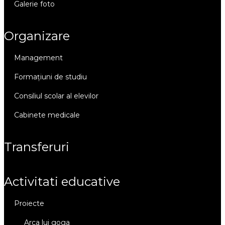
galerie foto
organizare
management
formațiuni de studiu
consiliul scolar al elevilor
cabinete medicale
transferuri
activitati educative
proiecte
arca lui goga