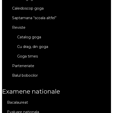
caleidoscop goga
saptamana “scoala altfel”
reviste
catalog goga
cu drag, din goga
goga times
parteneriate
balul bobocilor
examene nationale
bacalaureat
evaluare nationala