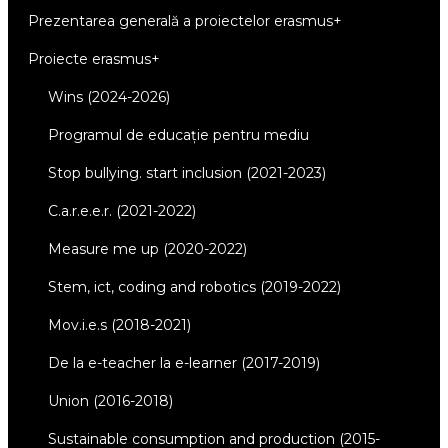
prezentarea generală a proiectelor erasmus+
proiecte erasmus+
wins (2024-2026)
programul de educație pentru mediu
stop bullying. start inclusion (2021-2023)
c.a.r.e.e.r. (2021-2022)
measure me up (2020-2022)
stem, ict, coding and robotics (2019-2022)
mov.i.e.s (2018-2021)
de la e-teacher la e-learner (2017-2019)
union (2016-2018)
sustainable consumption and production (2015-